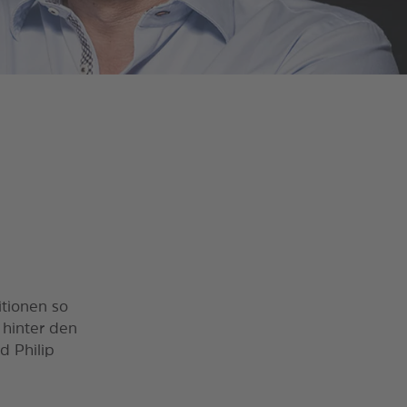
itionen so
 hinter den
d Philip