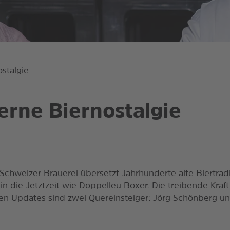
stalgie
rne Biernostalgie
Schweizer Brauerei übersetzt Jahrhunderte alte Biertrad
 in die Jetztzeit wie Doppelleu Boxer. Die treibende Kraft
en Updates sind zwei Quereinsteiger: Jörg Schönberg un