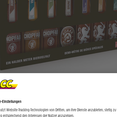
glaube, es braucht Vielfalt und einen Schuss