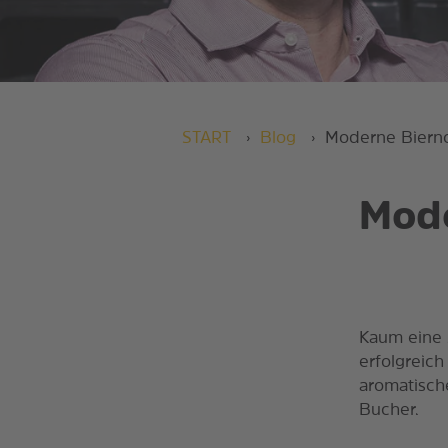
START
Blog
Moderne Bierno
Mode
Kaum eine 
erfolgreich
aromatisch
Bucher.