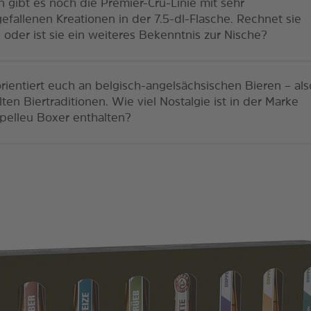
 gibt es noch die Premier-Cru-Linie mit sehr
efallenen Kreationen in der 7.5-dl-Flasche. Rechnet sie
, oder ist sie ein weiteres Bekenntnis zur Nische?
orientiert euch an belgisch-angelsächsischen Bieren – als
lten Biertraditionen. Wie viel Nostalgie ist in der Marke
pelleu Boxer enthalten?