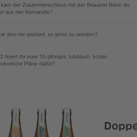
 kam der Zusammenschluss mit der Brauerei Bière du
er aus der Romandie?
ar also nie geplant, so gross zu werden?
 feiert ihr euer 10-jähriges Jubiläum. Schon
endwelche Pläne dafür?
Doppe