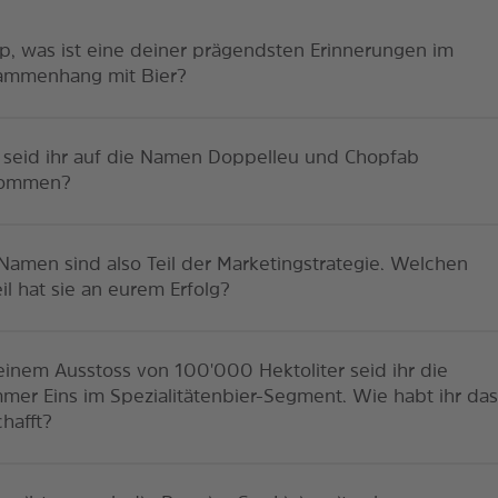
ip, was ist eine deiner prägendsten Erinnerungen im
ammenhang mit Bier?
 seid ihr auf die Namen Doppelleu und Chopfab
ommen?
Namen sind also Teil der Marketingstrategie. Welchen
il hat sie an eurem Erfolg?
einem Ausstoss von 100'000 Hektoliter seid ihr die
er Eins im Spezialitätenbier-Segment. Wie habt ihr da
hafft?