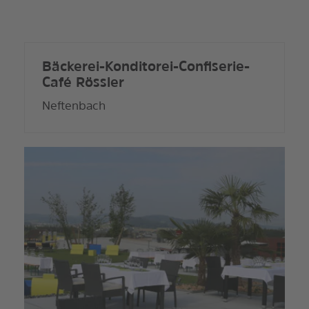
Bäckerei-Konditorei-Confiserie-
Café Rössler
Neftenbach