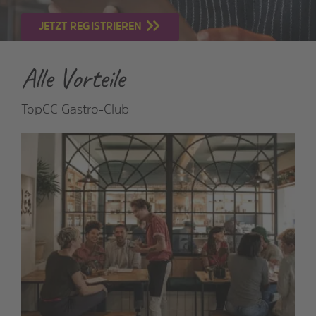
JETZT REGISTRIEREN
Alle Vorteile
TopCC Gastro-Club