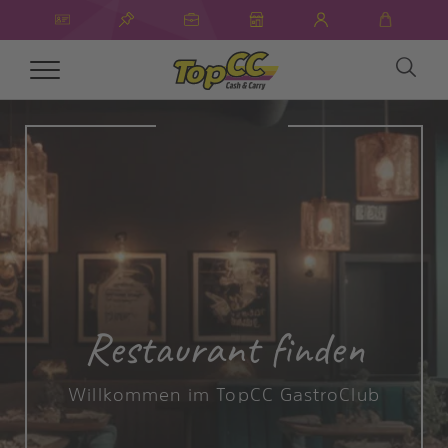
Toggle
navigation
Restaurant finden
Willkommen im TopCC GastroClub