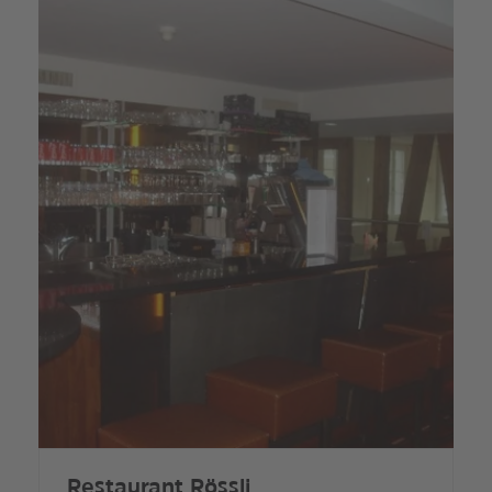
Restaurant Rössli