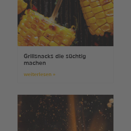
Grillsnacks die süchtig
machen
weiterlesen »