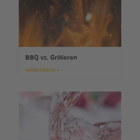
BBQ vs. Grillieren
weiterlesen »