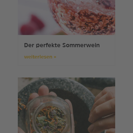
Der perfekte Sommerwein
weiterlesen »