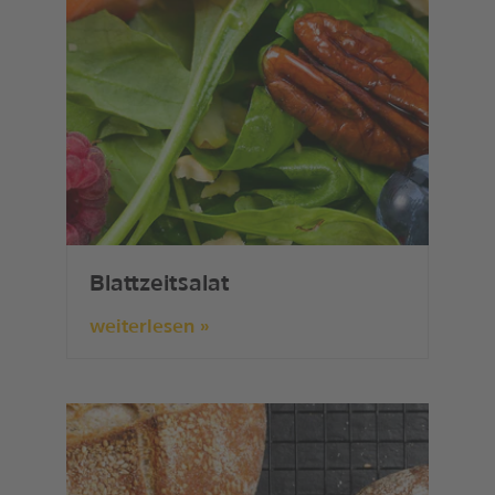
Blattzeitsalat
weiterlesen »