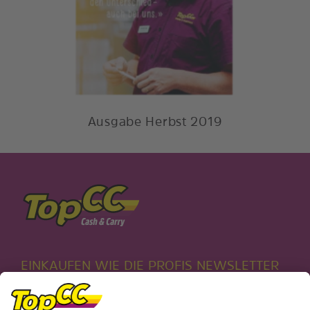
Ausgabe Herbst 2019
EINKAUFEN WIE DIE PROFIS NEWSLETTER
Ich bin bereits TopCC Kunde