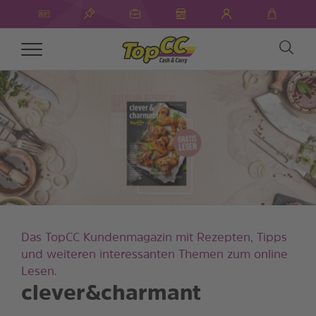
Toggle
navigation
Das TopCC Kundenmagazin mit Rezepten, Tipps
und weiteren interessanten Themen zum online
Lesen.
clever&charmant