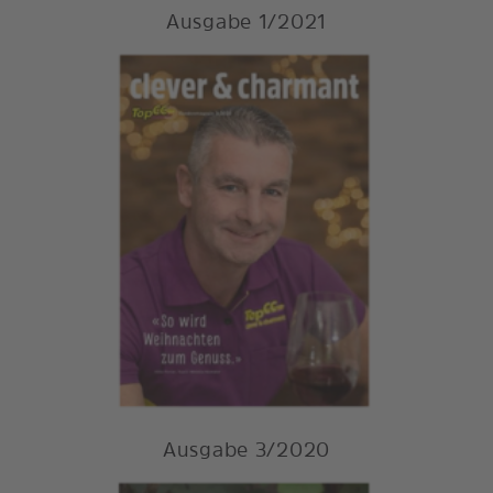
Ausgabe 1/2021
Ausgabe 3/2020