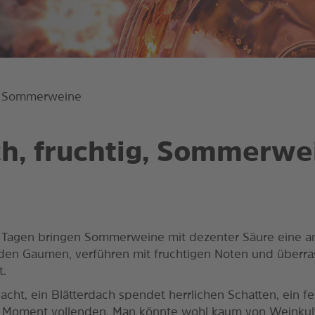
ig, Sommerweine
ch, fruchtig, Sommerwe
 Tagen bringen Sommerweine mit dezenter Säure eine
 den Gaumen, verführen mit fruchtigen Noten und überra
t.
acht, ein Blätterdach spendet herrlichen Schatten, ein f
Moment vollenden. Man könnte wohl kaum von Weinkul