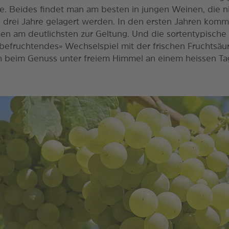
be. Beides findet man am besten in jungen Weinen, die n
is drei Jahre gelagert werden. In den ersten Jahren kom
en am deutlichsten zur Geltung. Und die sortentypische
n «befruchtendes» Wechselspiel mit der frischen Fruchtsäur
h beim Genuss unter freiem Himmel an einem heissen Ta