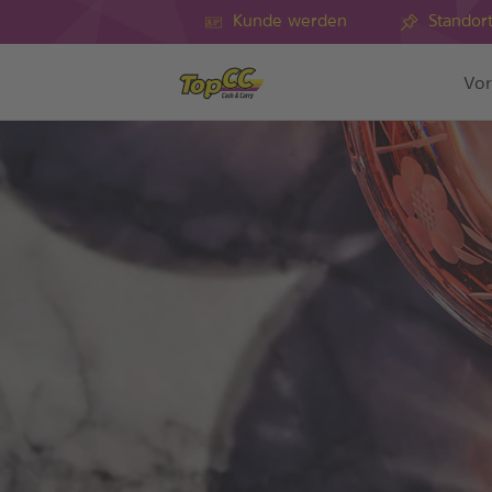
Kunde werden
Standor
Vor