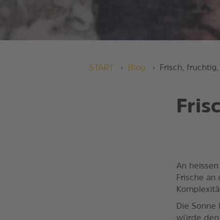
START
Blog
Frisch, frucht
Fris
An heissen
Frische an
Komplexitä
Die Sonne l
würde den 