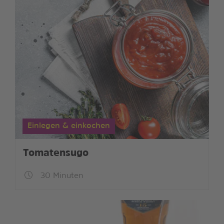
Einlegen & einkochen
Tomatensugo
30 Minuten