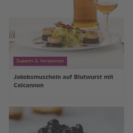
Suppen & Vorspeisen
Jakobsmuscheln auf Blutwurst mit
Colcannon