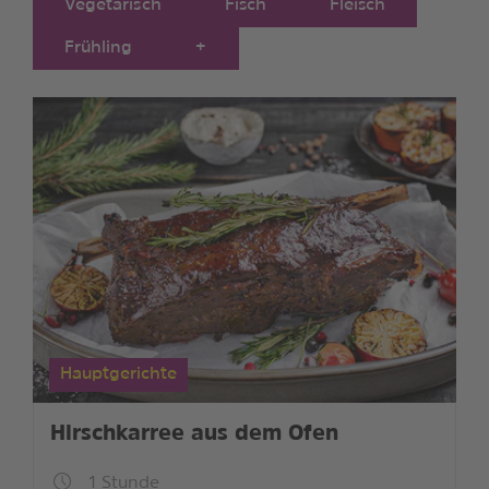
Vegetarisch
Fisch
Fleisch
Frühling
+
Hauptgerichte
Hirschkarree aus dem Ofen
1 Stunde