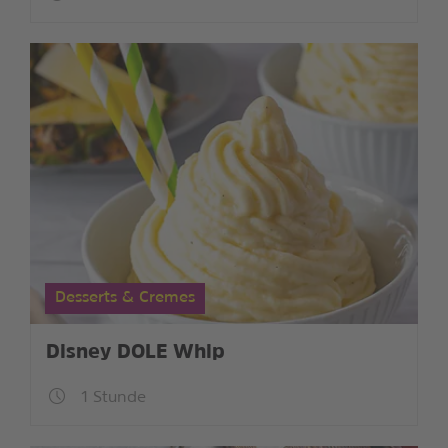
Desserts & Cremes
Disney DOLE Whip
1 Stunde