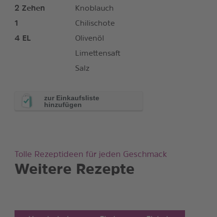
2
Zehen
Knoblauch
1
Chilischote
4
EL
Olivenöl
Limettensaft
Salz
zur Einkaufsliste
hinzufügen
Tolle Rezeptideen für jeden Geschmack
Weitere Rezepte