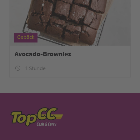
Gebäck
Avocado-Brownies
1 Stunde