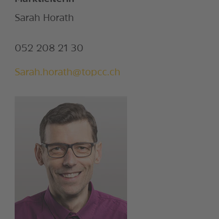
Sarah Horath
052 208 21 30
Sarah.horath@topcc.ch