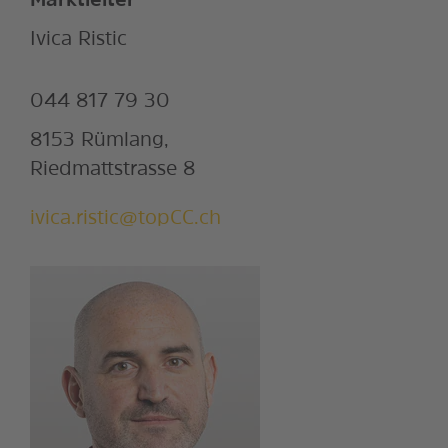
Marktleiter
Ivica Ristic
044 817 79 30
8153 Rümlang,
Riedmattstrasse 8
ivica.ristic@topCC.ch