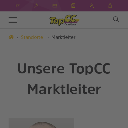
Toggle
navigation
Standorte
Marktleiter
Unsere TopCC
Marktleiter