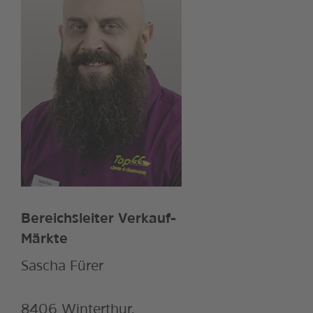
Bereichsleiter Verkauf-
Märkte
Sascha Fürer
8406 Winterthur,