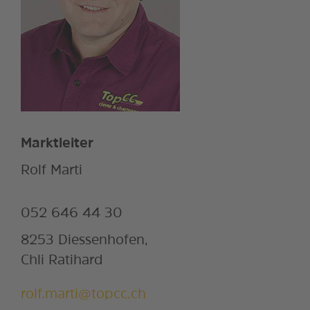
Marktleiter
Rolf Marti
052 646 44 30
8253 Diessenhofen,
Chli Ratihard
rolf.marti@topcc.ch