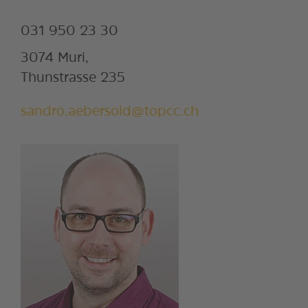
031 950 23 30
3074 Muri,
Thunstrasse 235
sandro.aebersold@topcc.ch