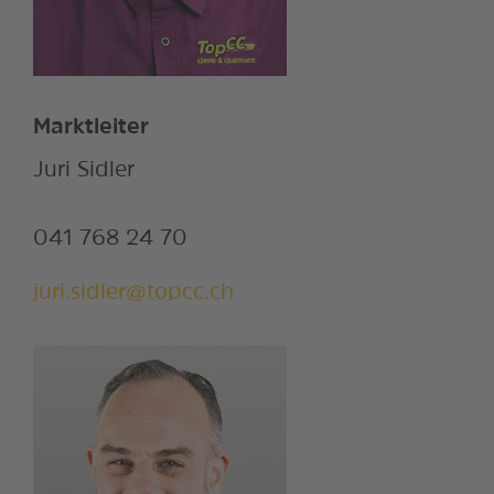
Marktleiter
Juri Sidler
041 768 24 70
juri.sidler@topcc.ch