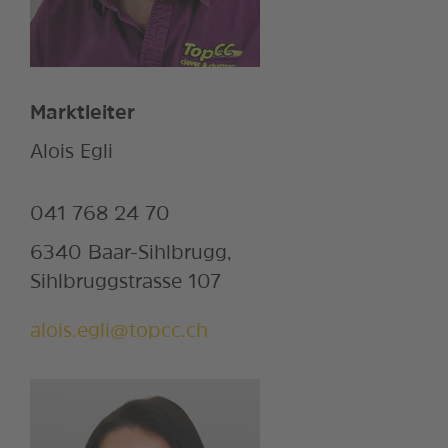
Marktleiter
Alois Egli
041 768 24 70
6340 Baar-Sihlbrugg,
Sihlbruggstrasse 107
alois.egli@topcc.ch