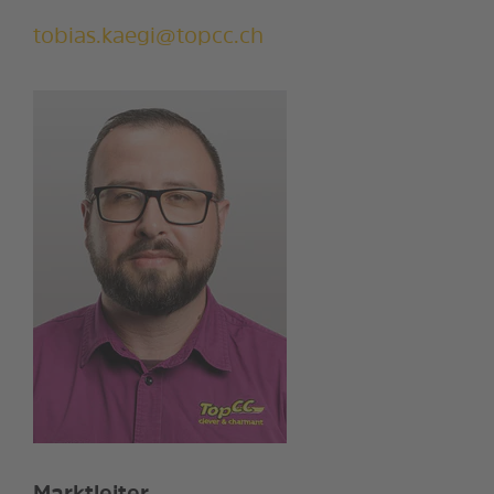
tobias.kaegi@topcc.ch