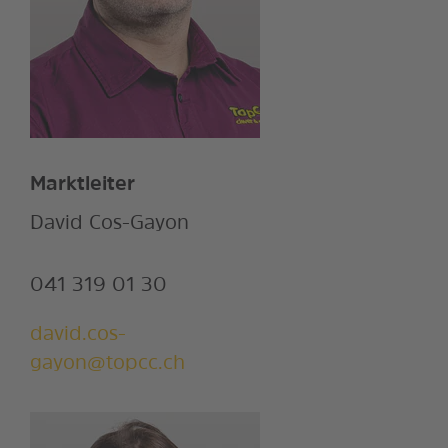
Marktleiter
David Cos-Gayon
041 319 01 30
david.cos-
gayon@topcc.ch