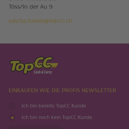
Töss/In der Au 9
sascha.fuerer@topcc.ch
EINKAUFEN WIE DIE PROFIS NEWSLETTER
Ich bin bereits TopCC Kunde
Ich bin noch kein TopCC Kunde