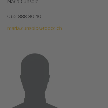
Maria Cunsolo
062 888 80 10
maria.cunsolo@topcc.ch