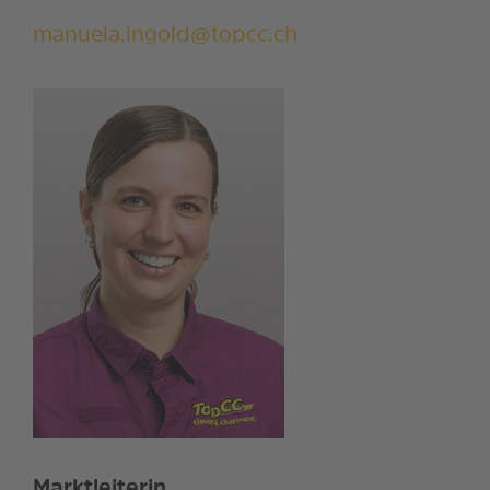
manuela.ingold@topcc.ch
Marktleiterin