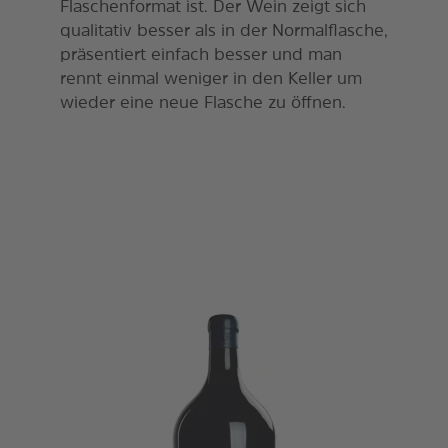
Flaschenformat ist. Der Wein zeigt sich
qualitativ besser als in der Normalflasche,
präsentiert einfach besser und man
rennt einmal weniger in den Keller um
wieder eine neue Flasche zu öffnen.