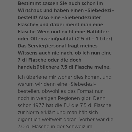
Bestimmt sassen Sie auch schon im
Wirtshaus und haben einen «Siebedezi»
bestellt! Also eine «Siebendeziliter
Flasche» und dabei meint man eine
Flasche Wein und nicht eine Halbliter-
oder Offenweinqualität (2.5 dl – 1 Liter).
Das Servierpersonal frägt meines
Wissens auch nie nach, ob ich nun eine
7 dl Flasche oder die doch
handelsüblichere 7.5 dl Flasche meine.
Ich überlege mir woher dies kommt und
warum wir denn eine «Siebedezi»
bestellen, obwohl es das Format nur
noch in wenigen Regionen gibt. Denn
schon 1977 hat die EU die 7.5 dl Flasche
zur Norm erklärt und man hält sich
eigentlich weltweit daran. Vorher war die
7.0 dl Flasche in der Schweiz im