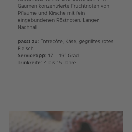
Gaumen konzentrierte Fruchtnoten von
Pflaume und Kirsche mit fein
eingebundenen Röstnoten. Langer
Nachhall.
passt zu:
Entrecôte, Käse, gegrilltes rotes
Fleisch
Servicetipp:
17 – 19° Grad
Trinkreife:
4 bis 15 Jahre