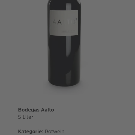
Bodegas Aalto
5 Liter
Kategorie:
Rotwein