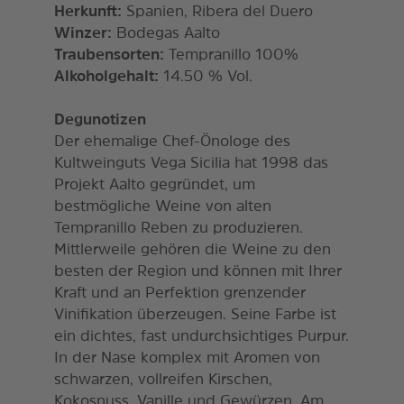
Herkunft:
Spanien, Ribera del Duero
Winzer:
Bodegas Aalto
Traubensorten:
Tempranillo 100%
Alkoholgehalt:
14.50 % Vol.
Degunotizen
Der ehemalige Chef-Önologe des
Kultweinguts Vega Sicilia hat 1998 das
Projekt Aalto gegründet, um
bestmögliche Weine von alten
Tempranillo Reben zu produzieren.
Mittlerweile gehören die Weine zu den
besten der Region und können mit Ihrer
Kraft und an Perfektion grenzender
Vinifikation überzeugen. Seine Farbe ist
ein dichtes, fast undurchsichtiges Purpur.
In der Nase komplex mit Aromen von
schwarzen, vollreifen Kirschen,
Kokosnuss, Vanille und Gewürzen. Am