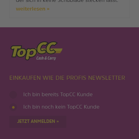
der sich in keine Schublade stecken lässt.
weiterlesen »
EINKAUFEN WIE DIE PROFIS NEWSLETTER
Ich bin bereits TopCC Kunde
Ich bin noch kein TopCC Kunde
JETZT ANMELDEN »