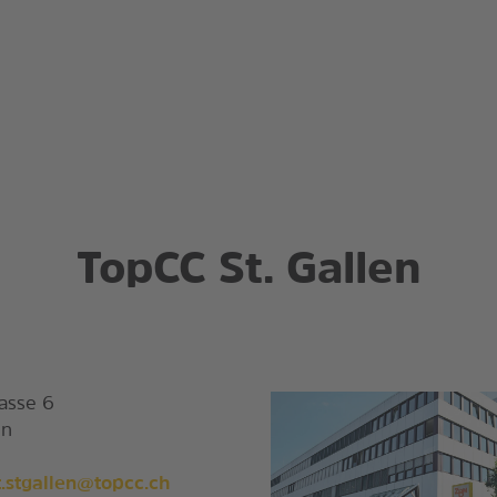
TopCC St. Gallen
asse 6
en
.stgallen@topcc.ch