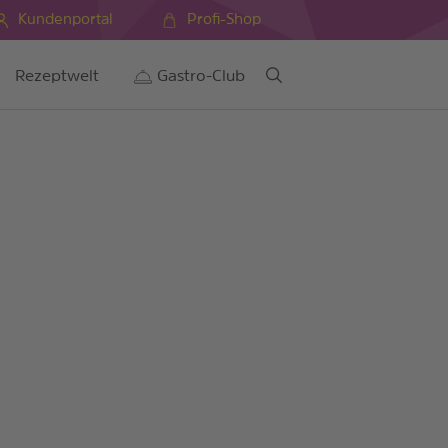
Kundenportal
Profi-Shop
Rezeptwelt
Gastro-Club