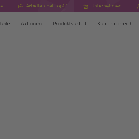
te
Arbeiten bei TopCC
Unternehmen
teile
Aktionen
Produktvielfalt
Kundenbereich