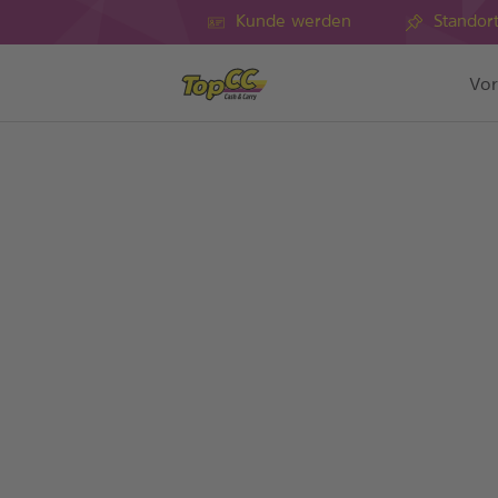
Kunde werden
Standor
Vor