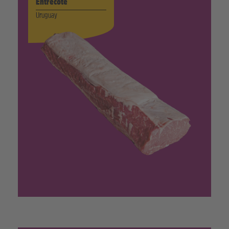
Entrecôte
Uruguay