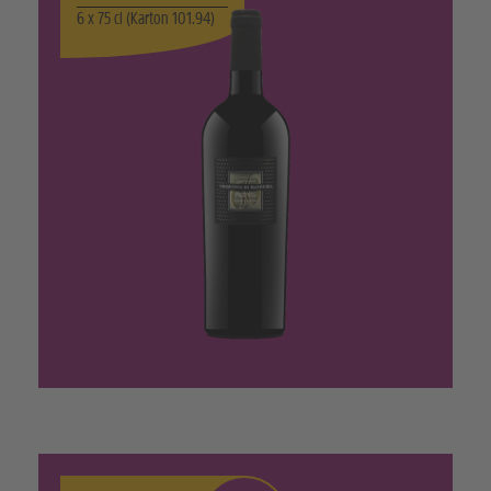
6 x 75 cl (Karton 101.94)