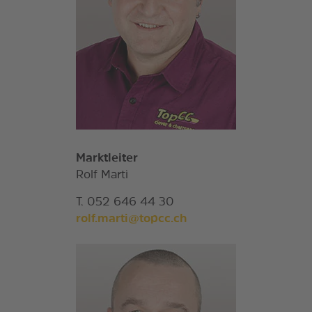
Marktleiter
Rolf Marti
T. 052 646 44 30
rolf.marti@topcc.ch