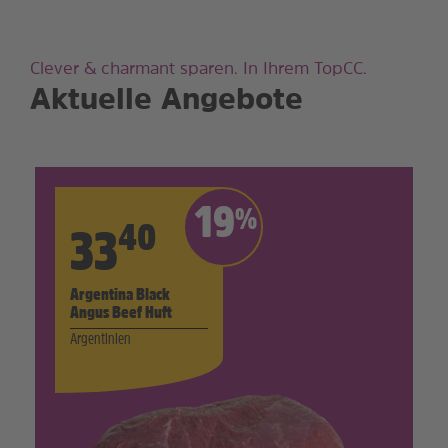
Clever & charmant sparen. In Ihrem TopCC.
Aktuelle Angebote
19
%
40
33
Argentina Black
Angus Beef Huft
Argentinien