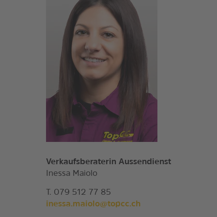
Verkaufsberaterin Aussendienst
Inessa Maiolo
T. 079 512 77 85
inessa.maiolo@topcc.ch