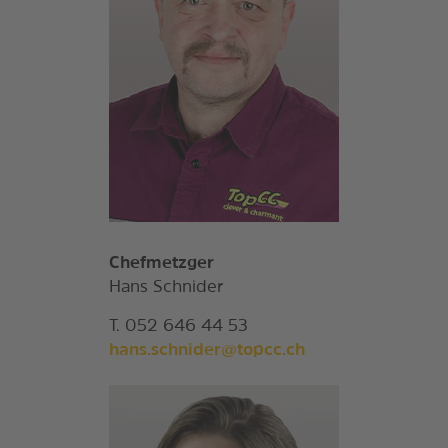
Chefmetzger
Hans Schnider
T. 052 646 44 53
hans.schnider@topcc.ch