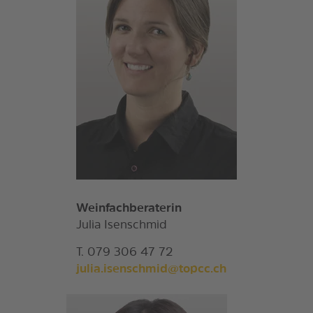
Weinfachberaterin
Julia Isenschmid
T. 079 306 47 72
julia.isenschmid@topcc.ch