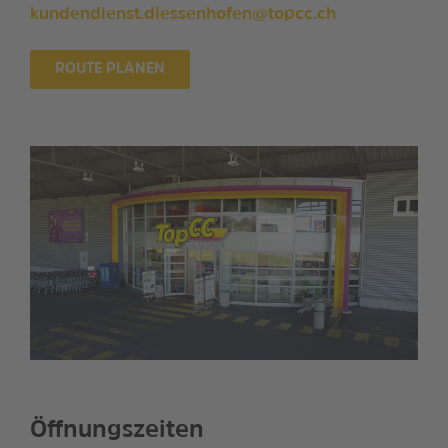
kundendienst.diessenhofen@topcc.ch
ROUTE PLANEN
Öffnungszeiten