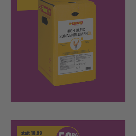
statt 10.99