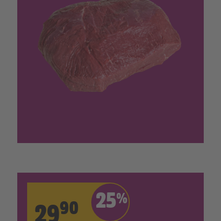
25
%
90
29