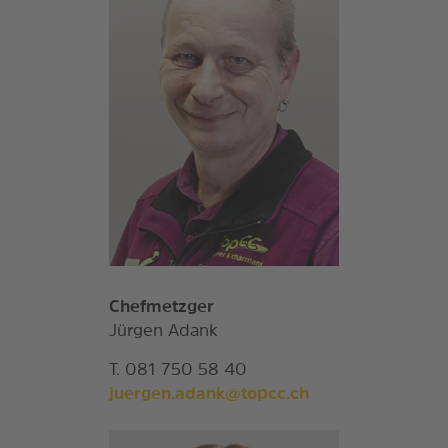
Chefmetzger
Jürgen Adank
T. 081 750 58 40
juergen.adank@topcc.ch