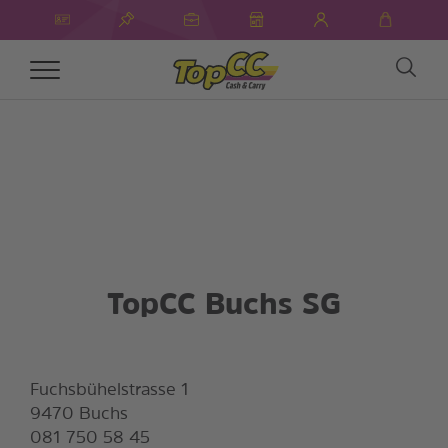
Toggle
navigation
TopCC Buchs SG
Fuchsbühelstrasse 1
9470 Buchs
081 750 58 45