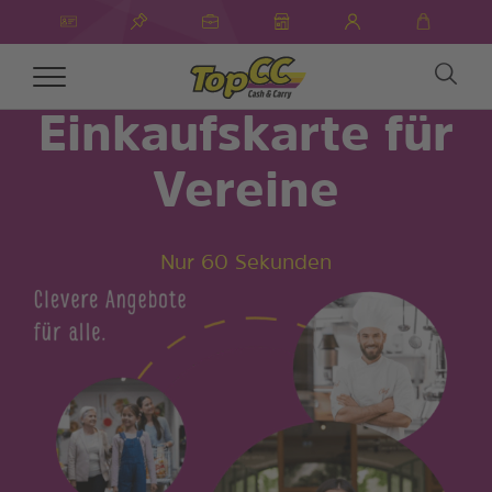
Toggle
navigation
Einkaufskarte für
Vereine
Nur 60 Sekunden