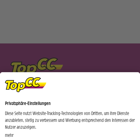
EINKAUFEN WIE DIE PROFIS NEWSLETTER
Ich bin bereits TopCC Kunde
Ich bin noch kein TopCC Kunde
JETZT ANMELDEN »