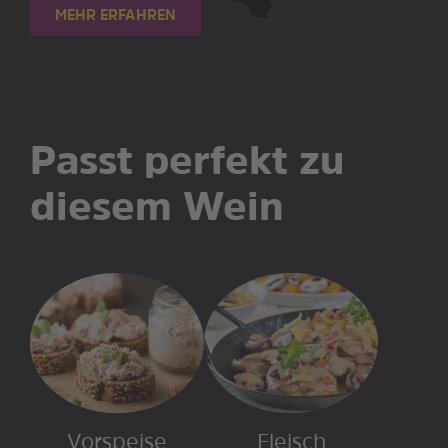
MEHR ERFAHREN
Passt perfekt zu
diesem Wein
Vorspeise
Fleisch