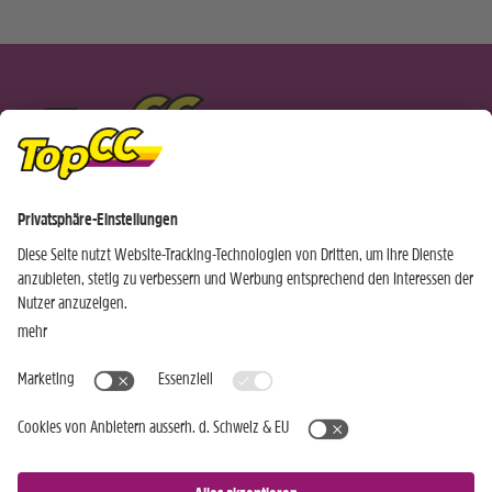
EINKAUFEN WIE DIE PROFIS NEWSLETTER
Ich bin bereits TopCC Kunde
Ich bin noch kein TopCC Kunde
JETZT ANMELDEN »