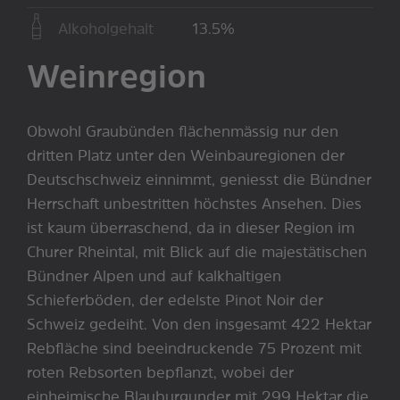
Alkoholgehalt
13.5%
Weinregion
Obwohl Graubünden flächenmässig nur den
dritten Platz unter den Weinbauregionen der
Deutschschweiz einnimmt, geniesst die Bündner
Herrschaft unbestritten höchstes Ansehen. Dies
ist kaum überraschend, da in dieser Region im
Churer Rheintal, mit Blick auf die majestätischen
Bündner Alpen und auf kalkhaltigen
Schieferböden, der edelste Pinot Noir der
Schweiz gedeiht. Von den insgesamt 422 Hektar
Rebfläche sind beeindruckende 75 Prozent mit
roten Rebsorten bepflanzt, wobei der
einheimische Blauburgunder mit 299 Hektar die