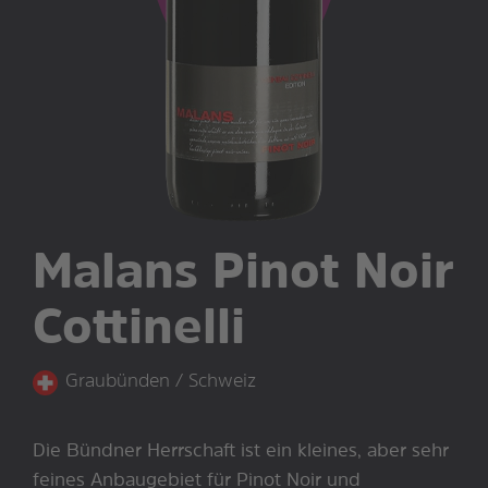
Malans Pinot Noir
Cottinelli
Graubünden / Schweiz
Die Bündner Herrschaft ist ein kleines, aber sehr
feines Anbaugebiet für Pinot Noir und