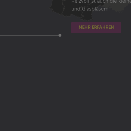
Reizvoll ist auch die klein
und Glasbläsern.
MEHR ERFAHREN