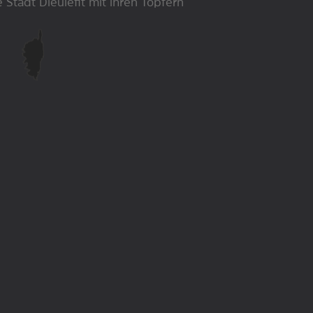
e Stadt Dieulefit mit ihren Töpfern