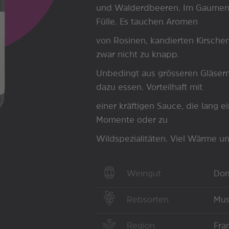
und Walderdbeeren. Im Gaumen 
Fülle. Es tauchen Aromen
von Rosinen, kandierten Kirsche
zwar nicht zu knapp.
Unbedingt aus grösseren Gläsern
dazu essen. Vorteilhaft mit
einer kräftigen Sauce, die lang ei
Momente oder zu
Wildspezialitäten. Viel Wärme u
Weingut
Dom
Rebsorten
Mus
Region
Fra