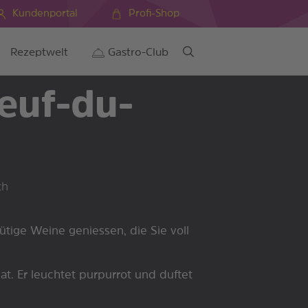
Kundenportal
Profi-Shop
Rezeptwelt
Gastro-Club
euf-du-
ch
tige Weine geniessen, die Sie voll
at. Er leuchtet purpurrot und duftet