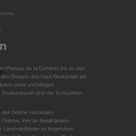
weine
%
on
vom Plateau de la Dombes bis zu den
 den Bergen des Haut-Beaujolais bis
urch seine vielfältigen
 Eindrucksvoll sind die Schluchten
in der Drôme vermögen
 Charme, ihre an Berghängen
e Lavendelfelder zu begeistern.