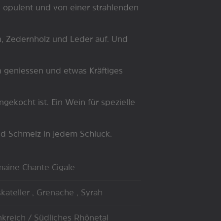
opulent und von einer strahlenden
n, Zedernholz und Leder auf. Und
 geniessen und etwas Kräftiges
ngekocht ist. Ein Wein für spezielle
nd Schmelz in jedem Schluck.
aine Chante Cigale
kateller , Grenache , Syrah
nkreich / Südliches Rhônetal