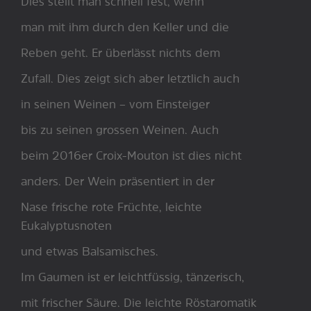
Dies stellt man schnell fest, wenn
man mit ihm durch den Keller und die
Reben geht. Er überlässt nichts dem
Zufall. Dies zeigt sich aber letztlich auch
in seinen Weinen – vom Einsteiger
bis zu seinen grossen Weinen. Auch
beim 2016er Croix-Mouton ist dies nicht
anders. Der Wein präsentiert in der
Nase frische rote Früchte, leichte
Eukalyptusnoten
und etwas Balsamisches.
Im Gaumen ist er leichtfüssig, tänzerisch,
mit frischer Säure. Die leichte Röstaromatik