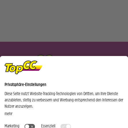
EINKAUFEN WIE DIE PROFIS NEWSLETTER
Ich bin bereits TopCC Kunde
Ich bin noch kein TopCC Kunde