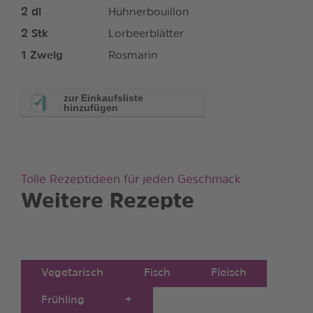
2
dl
Hühnerbouillon
2
Stk
Lorbeerblätter
1
Zweig
Rosmarin
zur Einkaufsliste
hinzufügen
Tolle Rezeptideen für jeden Geschmack
Weitere Rezepte
Vegetarisch
Fisch
Fleisch
Frühling
+