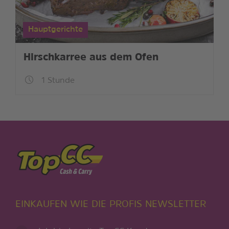
Hauptgerichte
Hirschkarree aus dem Ofen
1 Stunde
EINKAUFEN WIE DIE PROFIS NEWSLETTER