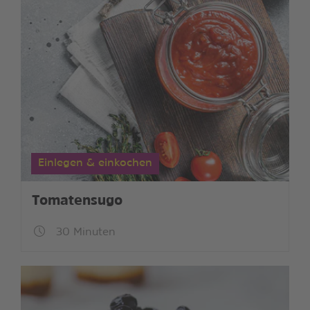
Einlegen & einkochen
Tomatensugo
30 Minuten