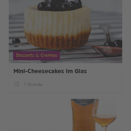
Desserts & Cremes
Mini-Cheesecakes im Glas
1 Stunde