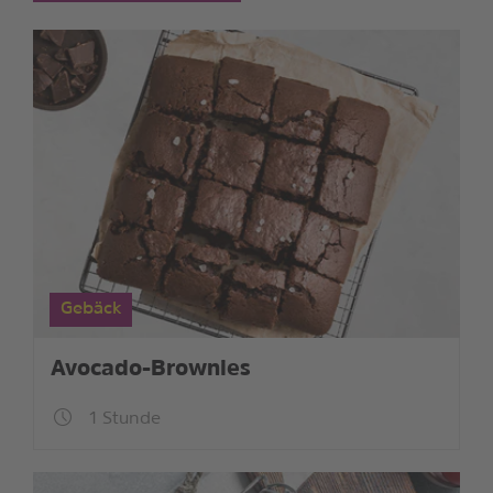
Gebäck
Avocado-Brownies
1 Stunde