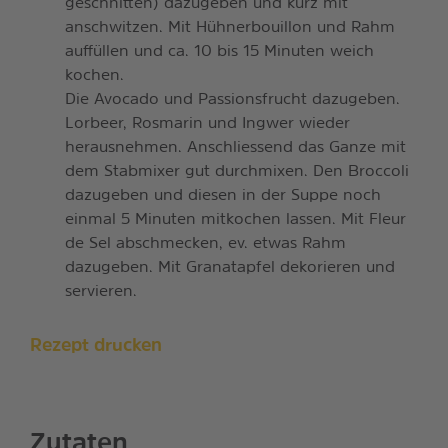
geschnitten) dazugeben und kurz mit
anschwitzen. Mit Hühnerbouillon und Rahm
auffüllen und ca. 10 bis 15 Minuten weich
kochen.
Die Avocado und Passionsfrucht dazugeben.
Lorbeer, Rosmarin und Ingwer wieder
herausnehmen. Anschliessend das Ganze mit
dem Stabmixer gut durchmixen. Den Broccoli
dazugeben und diesen in der Suppe noch
einmal 5 Minuten mitkochen lassen. Mit Fleur
de Sel abschmecken, ev. etwas Rahm
dazugeben. Mit Granatapfel dekorieren und
servieren.
Rezept drucken
Zutaten