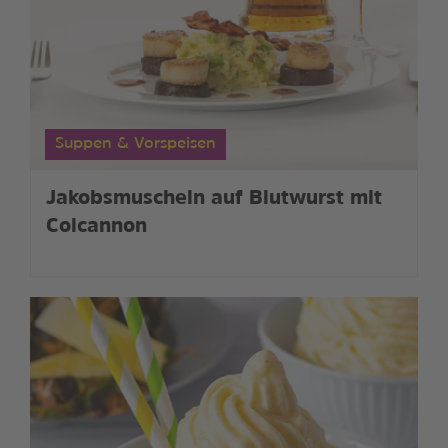
Suppen & Vorspeisen
Jakobsmuscheln auf Blutwurst mit
Colcannon