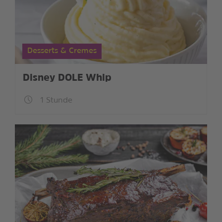
Desserts & Cremes
Disney DOLE Whip
1 Stunde