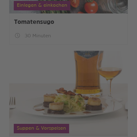
Einlegen & einkochen
Tomatensugo
30 Minuten
Suppen & Vorspeisen