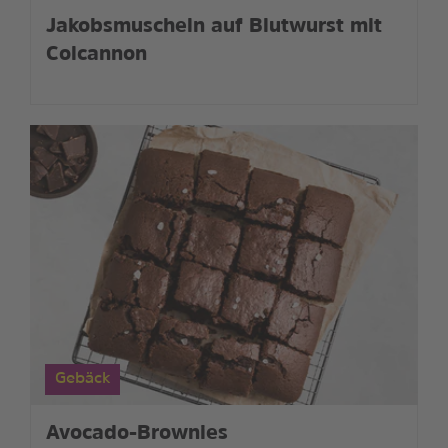
Jakobsmuscheln auf Blutwurst mit
Colcannon
Gebäck
Avocado-Brownies