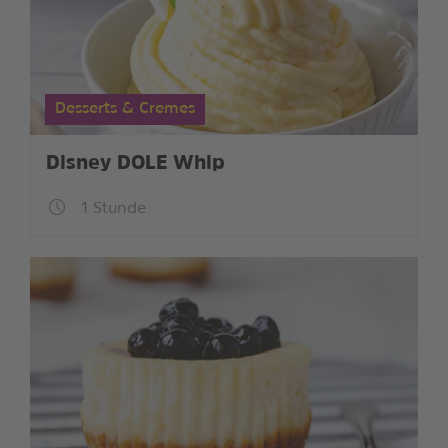
Desserts & Cremes
Disney DOLE Whip
1 Stunde