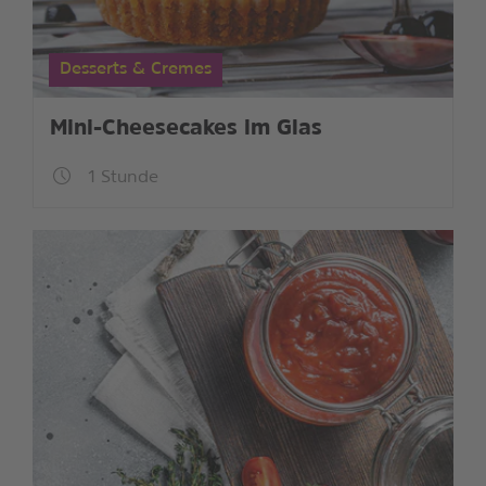
Desserts & Cremes
Mini-Cheesecakes im Glas
1 Stunde