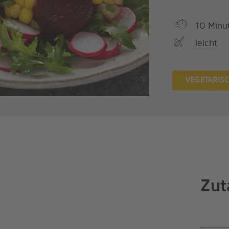
10 Minu
leicht
VEGETARIS
Zut