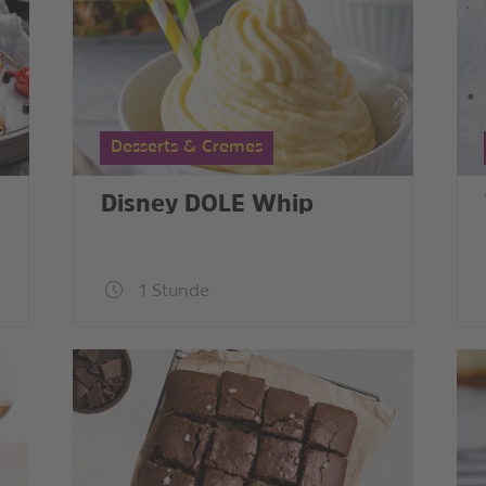
Desserts & Cremes
Disney DOLE Whip
1 Stunde