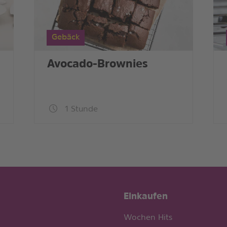
Gebäck
Avocado-Brownies
1 Stunde
Einkaufen
Wochen Hits