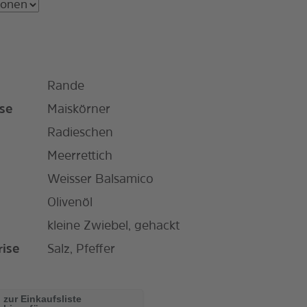
Rande
se
Maiskörner
Radieschen
Meerrettich
Weisser Balsamico
Olivenöl
kleine Zwiebel, gehackt
rise
Salz, Pfeffer
zur Einkaufsliste