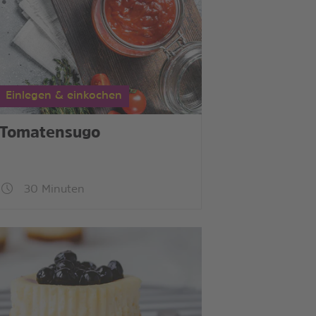
Einlegen & einkochen
Tomatensugo
30 Minuten