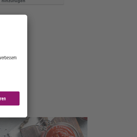
hinzufügen