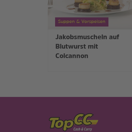
Suppen & Vorspeisen
Jakobsmuscheln auf
Blutwurst mit
Colcannon