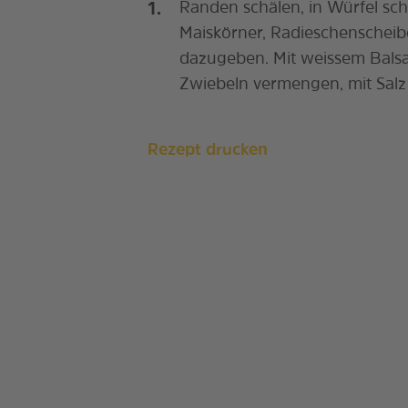
Randen schälen, in Würfel sc
Maiskörner, Radieschenscheib
dazugeben. Mit weissem Balsa
Zwiebeln vermengen, mit Salz
Rezept drucken