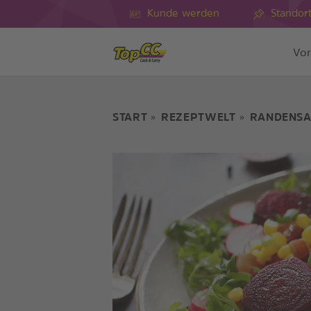
Kunde werden
Standor
Vor
START
REZEPTWELT
RANDENSA