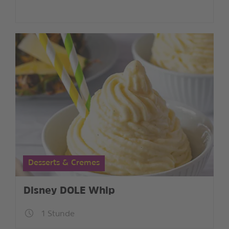
Desserts & Cremes
Disney DOLE Whip
1 Stunde