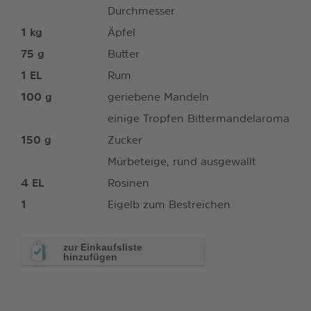
Durchmesser
1
kg
Äpfel
75
g
Butter
1
EL
Rum
100
g
geriebene Mandeln
einige Tropfen Bittermandelaroma
150
g
Zucker
Mürbeteige, rund ausgewallt
4
EL
Rosinen
1
Eigelb zum Bestreichen
zur Einkaufsliste
hinzufügen