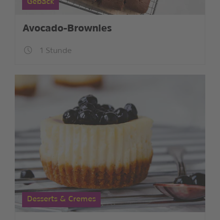
Gebäck
Avocado-Brownies
1 Stunde
Desserts & Cremes