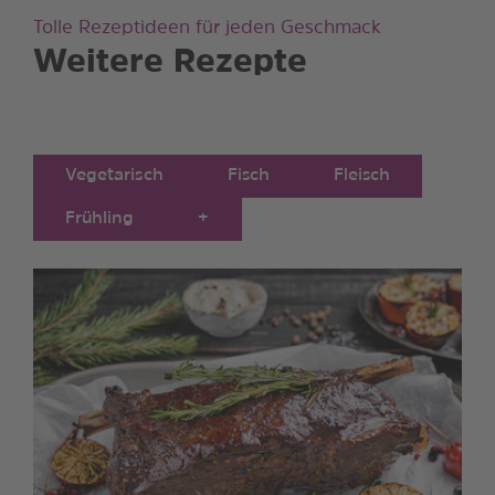
Tolle Rezeptideen für jeden Geschmack
Weitere Rezepte
Vegetarisch
Fisch
Fleisch
Frühling
+