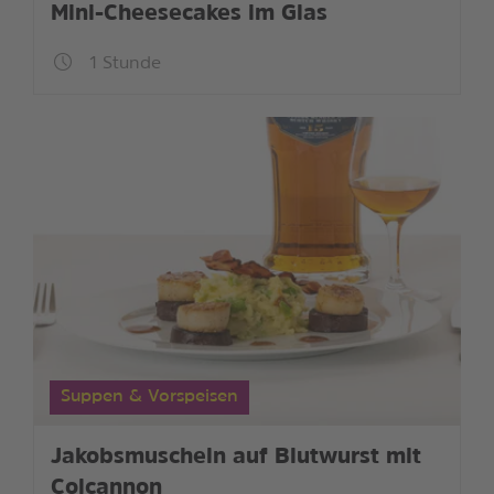
Mini-Cheesecakes im Glas
1 Stunde
Suppen & Vorspeisen
Jakobsmuscheln auf Blutwurst mit
Colcannon