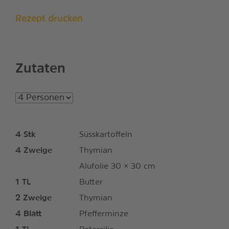
Rezept drucken
Zutaten
4
Stk
Süsskartoffeln
4
Zweige
Thymian
Alufolie 30 × 30 cm
1
TL
Butter
2
Zweige
Thymian
4
Blatt
Pfefferminze