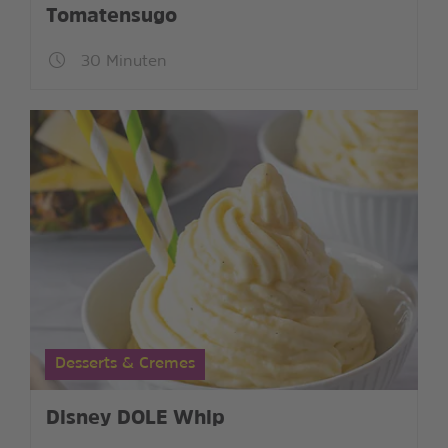
Tomatensugo
30 Minuten
Desserts & Cremes
Disney DOLE Whip