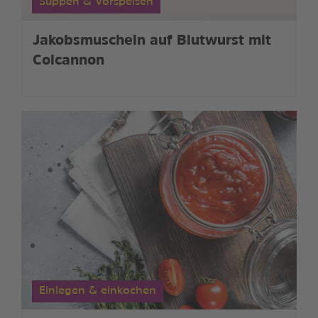
Suppen & Vorspeisen
Jakobsmuscheln auf Blutwurst mit
Colcannon
Einlegen & einkochen