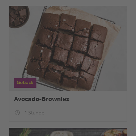
Gebäck
Avocado-Brownies
1 Stunde