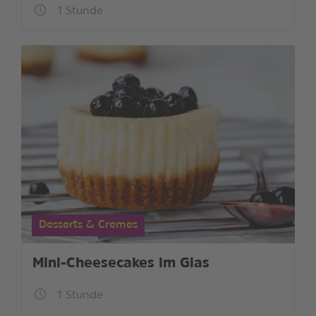
1 Stunde
Desserts & Cremes
Mini-Cheesecakes im Glas
1 Stunde