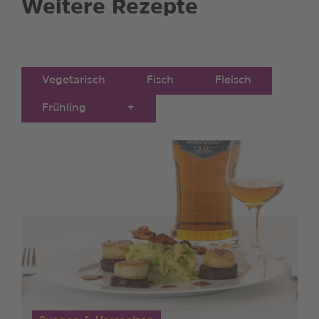
Weitere Rezepte
Vegetarisch
Fisch
Fleisch
Frühling
+