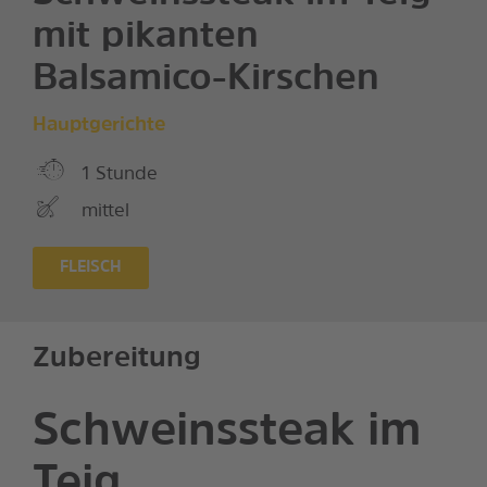
mit pikanten
Balsamico-Kirschen
Hauptgerichte
1 Stunde
mittel
FLEISCH
Zubereitung
Schweinssteak im
Teig