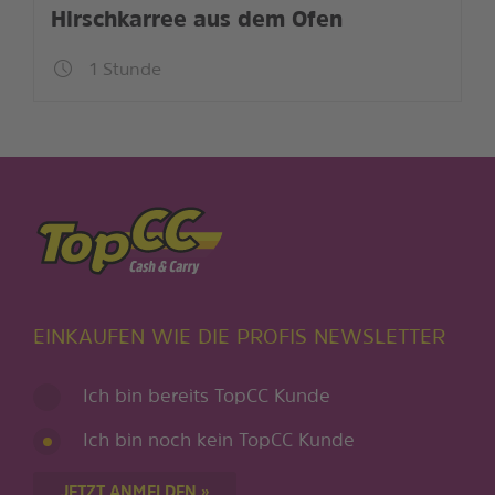
Hirschkarree aus dem Ofen
1 Stunde
EINKAUFEN WIE DIE PROFIS NEWSLETTER
Ich bin bereits TopCC Kunde
Ich bin noch kein TopCC Kunde
JETZT ANMELDEN »