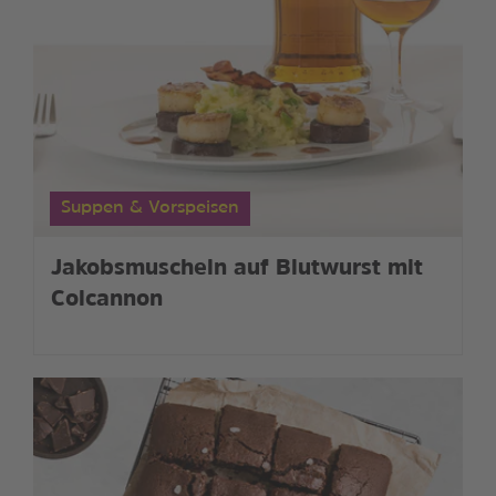
Suppen & Vorspeisen
Jakobsmuscheln auf Blutwurst mit
Colcannon