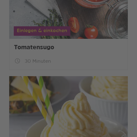
Einlegen & einkochen
Tomatensugo
30 Minuten