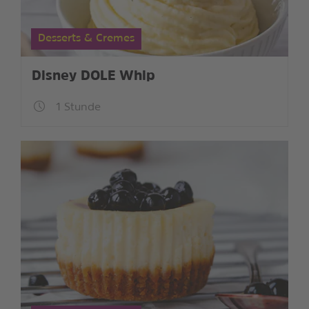
Desserts & Cremes
Disney DOLE Whip
1 Stunde