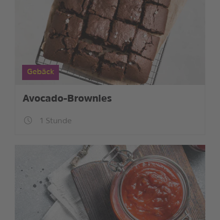
Gebäck
Avocado-Brownies
1 Stunde