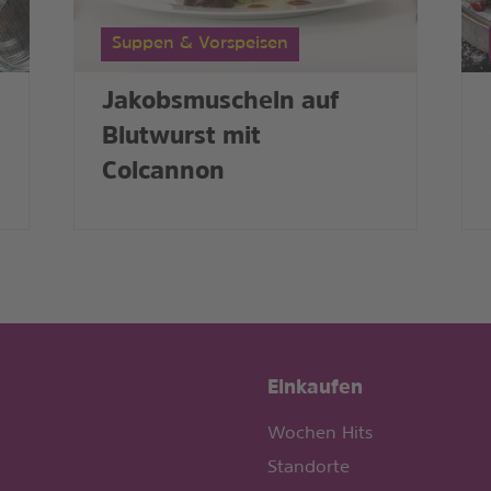
Suppen & Vorspeisen
Jakobsmuscheln auf
Blutwurst mit
Colcannon
Einkaufen
Wochen Hits
Standorte