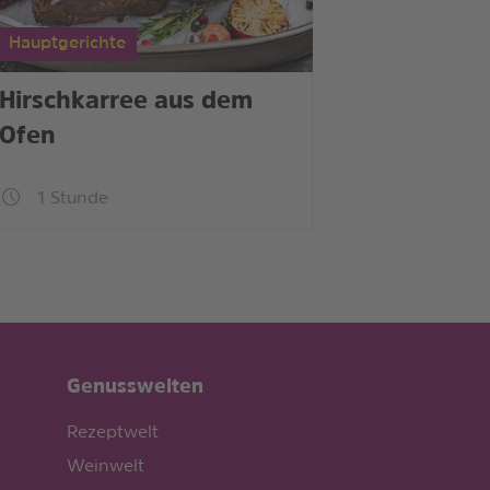
Hauptgerichte
Hirschkarree aus dem
Ofen
1 Stunde
Genusswelten
Rezeptwelt
Weinwelt