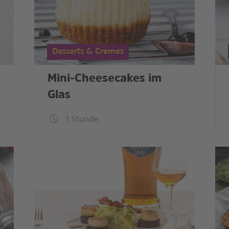
Desserts & Cremes
Mini-Cheesecakes im
Glas
1 Stunde