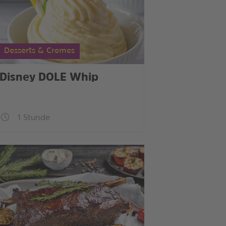
Desserts & Cremes
Disney DOLE Whip
1 Stunde