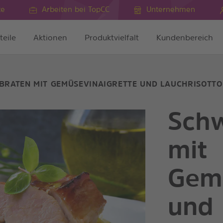
te
Arbeiten bei TopCC
Unternehmen
teile
Aktionen
Produktvielfalt
Kundenbereich
BRATEN MIT GEMÜSEVINAIGRETTE UND LAUCHRISOTTO
Schw
mit
Gemü
und