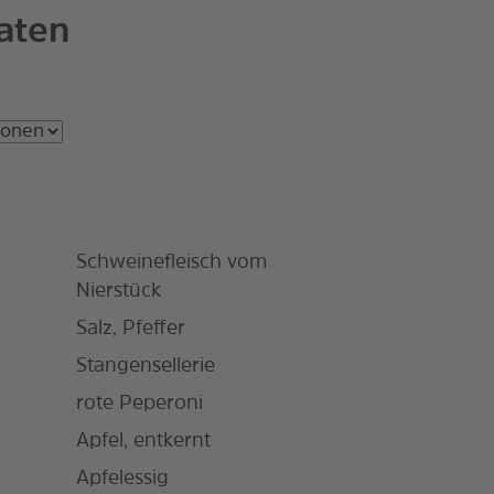
aten
Schweinefleisch vom
Nierstück
Salz, Pfeffer
Stangensellerie
rote Peperoni
Apfel, entkernt
Apfelessig