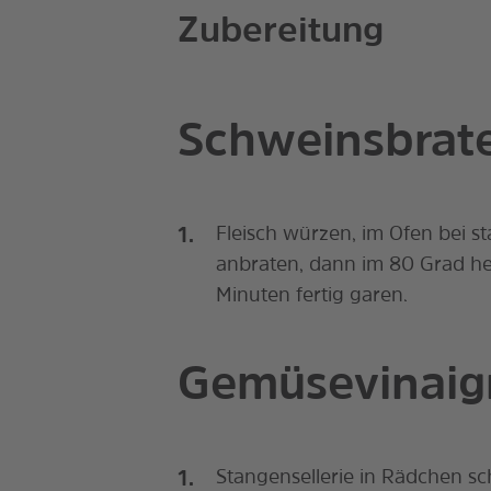
Zubereitung
Schweinsbrat
Fleisch würzen, im Ofen bei s
anbraten, dann im 80 Grad h
Minuten fertig garen.
Gemüsevinaig
Stangensellerie in Rädchen sc