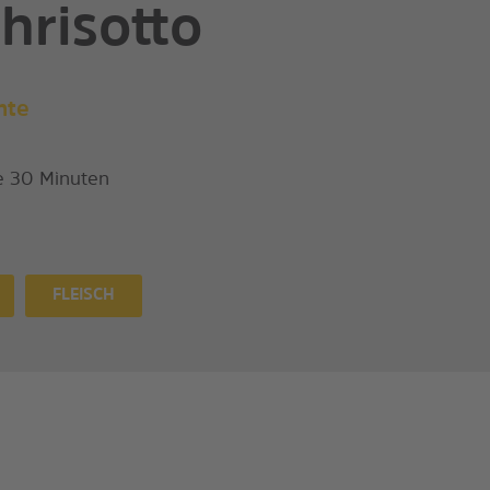
hrisotto
hte
e 30 Minuten
FLEISCH