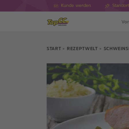
Kunde werden
Standor
Vor
START
REZEPTWELT
SCHWEINS