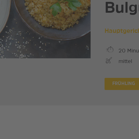
Bulg
Hauptgeric
20 Minu
mittel
FRÜHLING