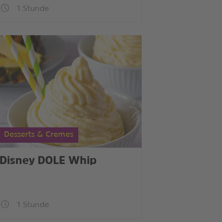
1 Stunde
Desserts & Cremes
Disney DOLE Whip
1 Stunde