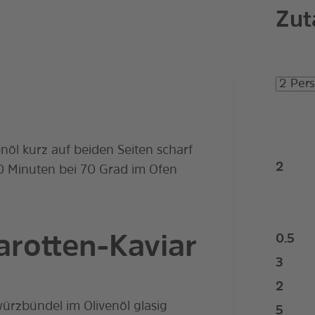
Zut
nöl kurz auf beiden Seiten scharf
2
20 Minuten bei 70 Grad im Ofen
0.5
rotten-Kaviar
3
2
rzbündel im Olivenöl glasig
5