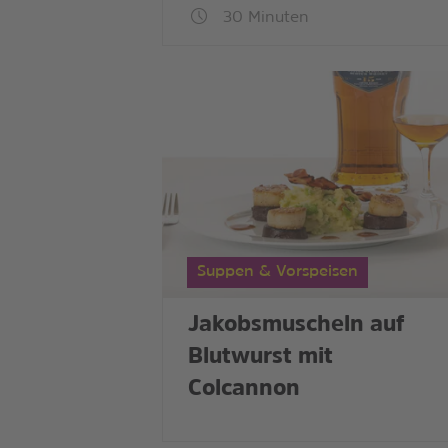
30 Minuten
Suppen & Vorspeisen
Jakobsmuscheln auf
Blutwurst mit
Colcannon