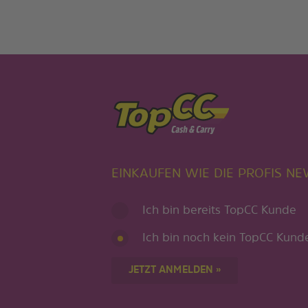
EINKAUFEN WIE DIE PROFIS N
Ich bin bereits TopCC Kunde
Ich bin noch kein TopCC Kund
JETZT ANMELDEN »