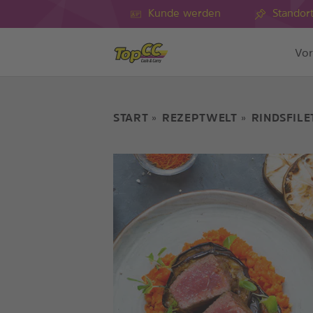
Kunde werden
Standor
Vor
START
REZEPTWELT
RINDSFIL