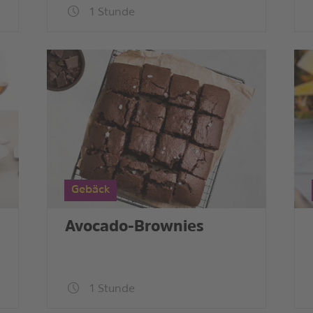
1 Stunde
Gebäck
Avocado-Brownies
1 Stunde