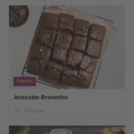
Gebäck
Avocado-Brownies
1 Stunde