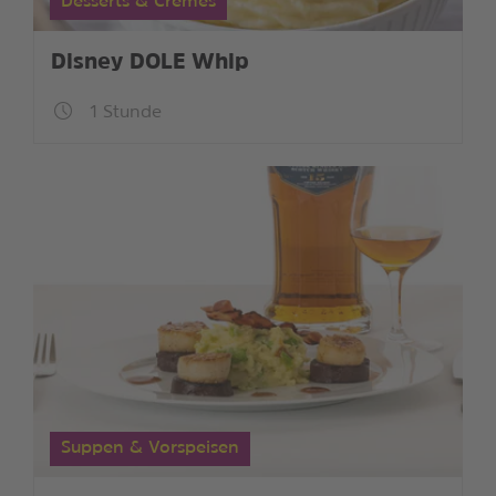
Desserts & Cremes
Disney DOLE Whip
1 Stunde
Suppen & Vorspeisen