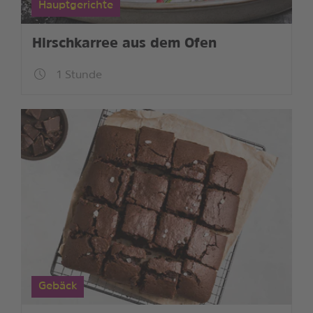
Hauptgerichte
Hirschkarree aus dem Ofen
1 Stunde
Gebäck