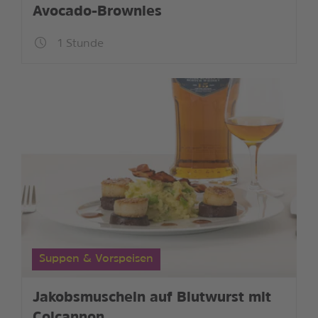
Avocado-Brownies
1 Stunde
Suppen & Vorspeisen
Jakobsmuscheln auf Blutwurst mit
Colcannon