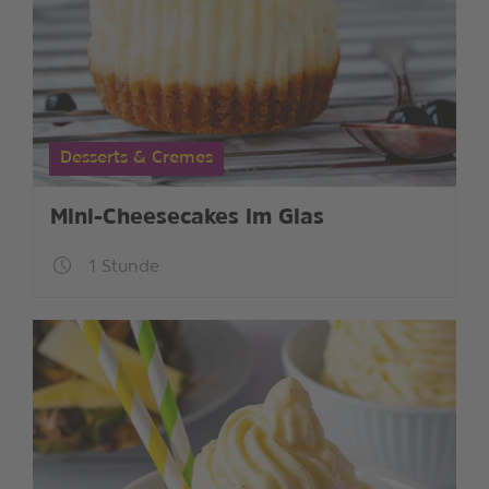
Desserts & Cremes
Mini-Cheesecakes im Glas
1 Stunde