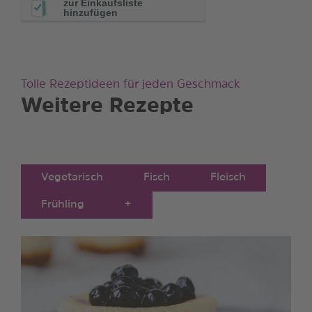
zur Einkaufsliste
hinzufügen
Tolle Rezeptideen für jeden Geschmack
Weitere Rezepte
Vegetarisch
Fisch
Fleisch
Frühling
+