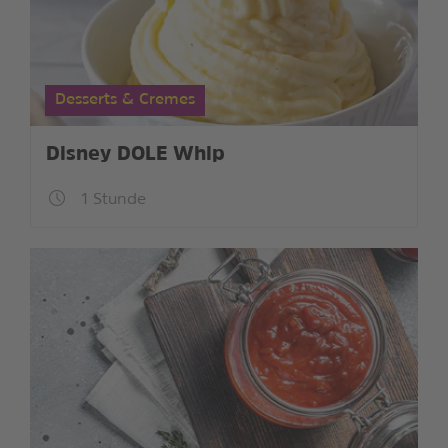
Desserts & Cremes
Disney DOLE Whip
1 Stunde