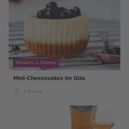
Desserts & Cremes
Mini-Cheesecakes im Glas
1 Stunde