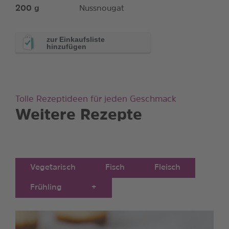
200
g
Nussnougat
zur Einkaufsliste
hinzufügen
Tolle Rezeptideen für jeden Geschmack
Weitere Rezepte
Vegetarisch
Fisch
Fleisch
Frühling
+