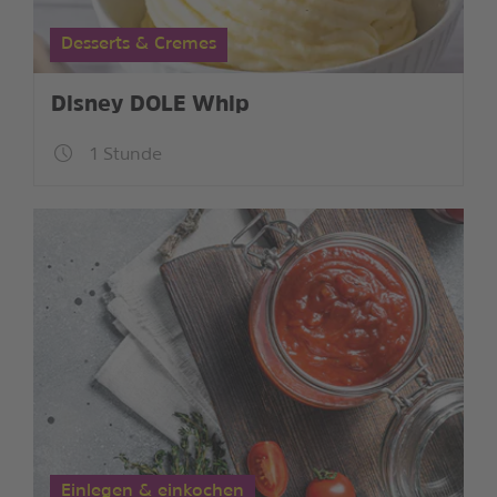
Desserts & Cremes
Disney DOLE Whip
1 Stunde
Einlegen & einkochen