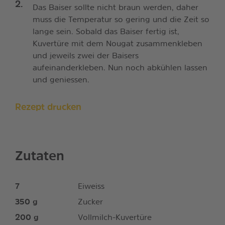
Das Baiser sollte nicht braun werden, daher
muss die Temperatur so gering und die Zeit so
lange sein. Sobald das Baiser fertig ist,
Kuvertüre mit dem Nougat zusammenkleben
und jeweils zwei der Baisers
aufeinanderkleben. Nun noch abkühlen lassen
und geniessen.
Rezept drucken
Zutaten
7
Eiweiss
350
g
Zucker
200
g
Vollmilch-Kuvertüre