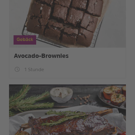
Gebäck
Avocado-Brownies
1 Stunde