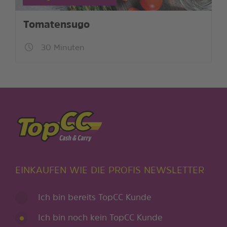
Tomatensugo
30 Minuten
EINKAUFEN WIE DIE PROFIS NEWSLETTER
Ich bin bereits TopCC Kunde
Ich bin noch kein TopCC Kunde