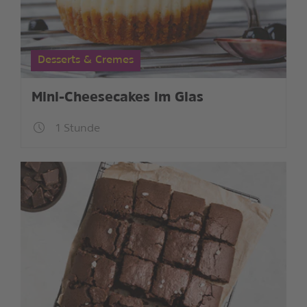
Desserts & Cremes
Mini-Cheesecakes im Glas
1 Stunde