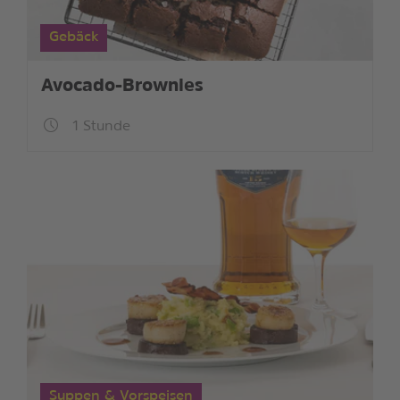
Gebäck
Avocado-Brownies
1 Stunde
Suppen & Vorspeisen