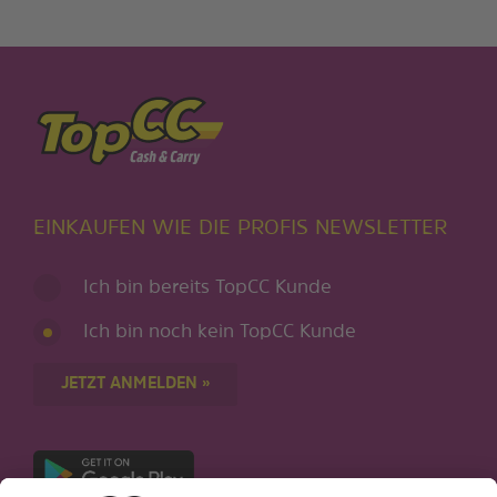
EINKAUFEN WIE DIE PROFIS NEWSLETTER
Ich bin bereits TopCC Kunde
Ich bin noch kein TopCC Kunde
JETZT ANMELDEN »