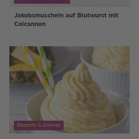
Jakobsmuscheln auf Blutwurst mit
Colcannon
Desserts & Cremes