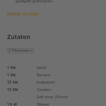
goldgelb gratinieren.
Rezept drucken
Zutaten
1
Stk
Apfel
1
Stk
Banane
12
Stk
Erdbeeren
12
Stk
Trauben
Saft einer Zitrone
1.5
dl
Wasser