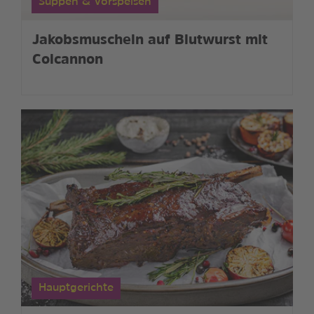
Suppen & Vorspeisen
Jakobsmuscheln auf Blutwurst mit
Colcannon
Hauptgerichte