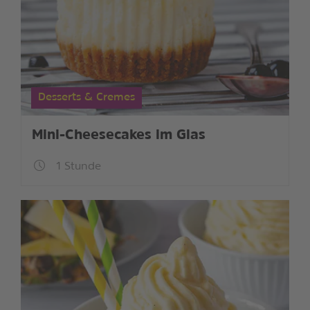
Desserts & Cremes
Mini-Cheesecakes im Glas
1 Stunde