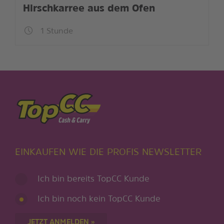
Hirschkarree aus dem Ofen
1 Stunde
EINKAUFEN WIE DIE PROFIS NEWSLETTER
Ich bin bereits TopCC Kunde
Ich bin noch kein TopCC Kunde
JETZT ANMELDEN »