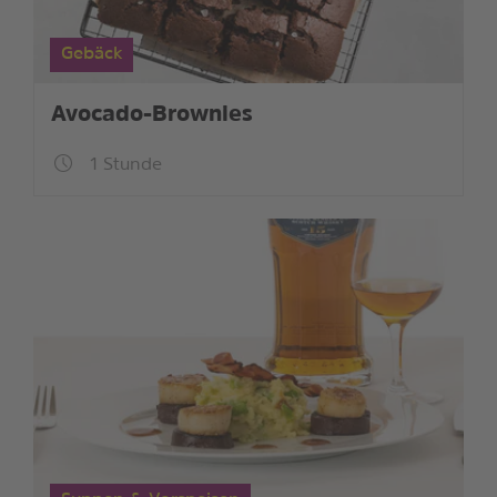
Gebäck
Avocado-Brownies
1 Stunde