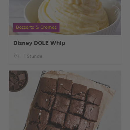
Desserts & Cremes
Disney DOLE Whip
1 Stunde