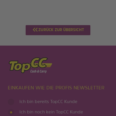
ZURÜCK ZUR ÜBERSICHT
EINKAUFEN WIE DIE PROFIS NEWSLETTER
Ich bin bereits TopCC Kunde
Ich bin noch kein TopCC Kunde