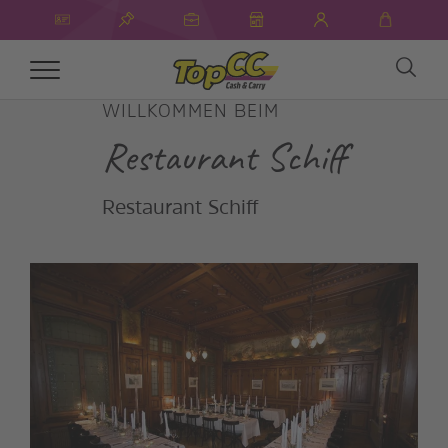
Toggle
navigation
WILLKOMMEN BEIM
Restaurant Schiff
Restaurant Schiff