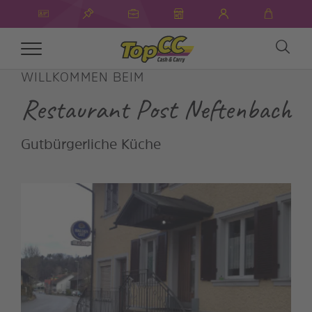
Toggle
navigation
WILLKOMMEN BEIM
Restaurant Post Neftenbach
Gutbürgerliche Küche