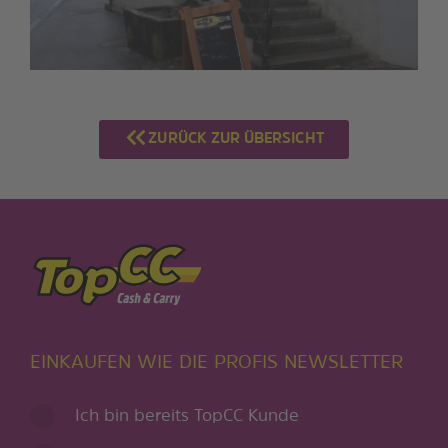
ZURÜCK ZUR ÜBERSICHT
EINKAUFEN WIE DIE PROFIS NEWSLETTER
Ich bin bereits TopCC Kunde