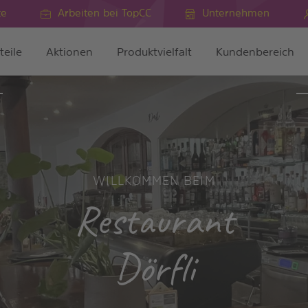
te
Arbeiten bei TopCC
Unternehmen
teile
Aktionen
Produktvielfalt
Kundenbereich
WILLKOMMEN BEIM
Restaurant
Dörfli