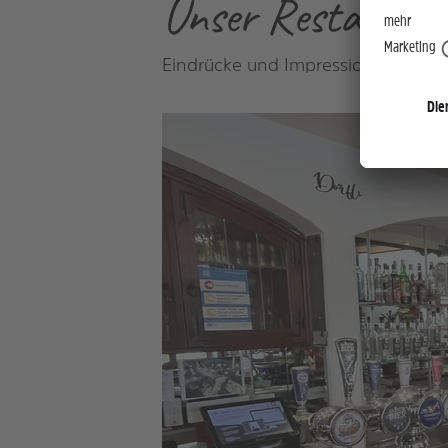
Unser Restauran
Eindrücke und Impressionen