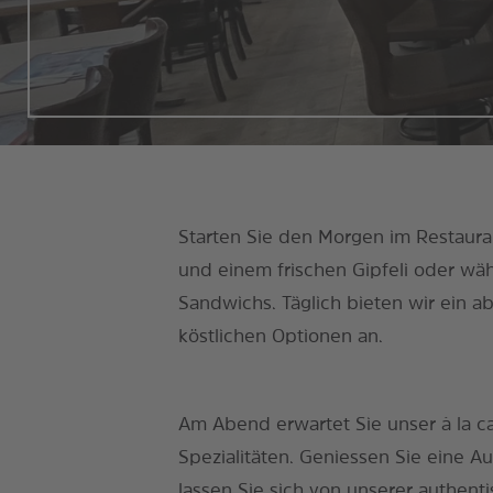
Starten Sie den Morgen im Restauran
und einem frischen Gipfeli oder w
Sandwichs. Täglich bieten wir ein 
köstlichen Optionen an.
Am Abend erwartet Sie unser à la ca
Spezialitäten. Geniessen Sie eine A
lassen Sie sich von unserer authen