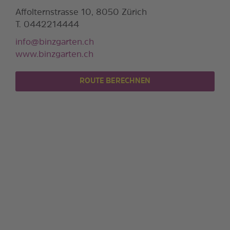
Affolternstrasse 10, 8050 Zürich
T. 0442214444
info@binzgarten.ch
www.binzgarten.ch
ROUTE BERECHNEN