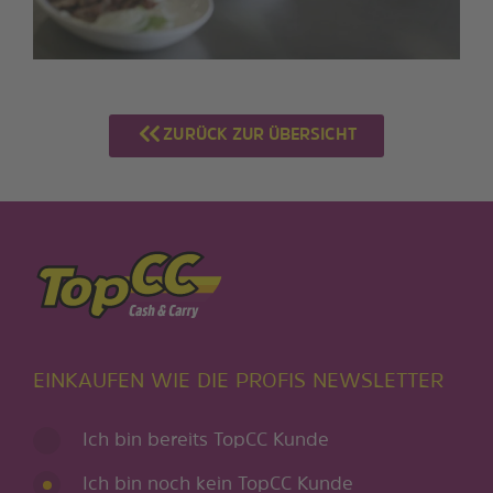
ZURÜCK ZUR ÜBERSICHT
EINKAUFEN WIE DIE PROFIS NEWSLETTER
Ich bin bereits TopCC Kunde
Ich bin noch kein TopCC Kunde