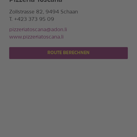
Pizzeria Toscana
Zollstrasse 82, 9494 Schaan
T. +423 373 95 09
pizzeriatoscana@adon.li
www.pizzeriatoscana.li
ROUTE BERECHNEN