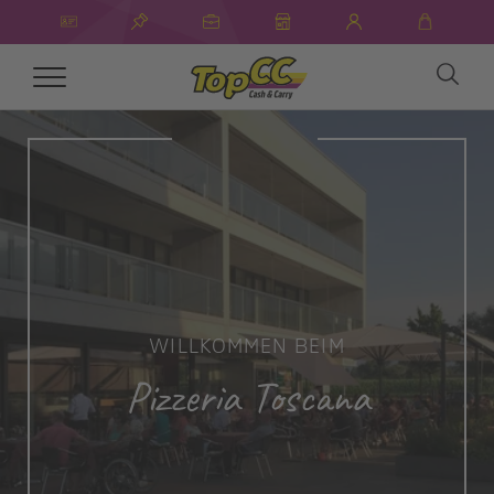
Toggle
navigation
WILLKOMMEN BEIM
Pizzeria Toscana