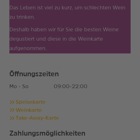
Das Leben ist viel zu kurz, um schlechten Wein
zu trinken.
Deshalb haben wir für Sie die besten Weine
degustiert und diese in die Weinkarte
aufgenommen.
Öffnungszeiten
Mo - So
09:00-22:00
Speisekarte
Weinkarte
Take-Away-Karte
Zahlungsmöglichkeiten