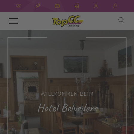
Toggle
navigation
WILLKOMMEN BEIM
Hotel Belvedere