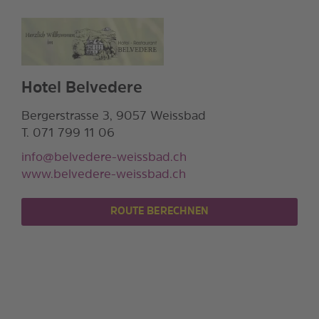
Hotel Belvedere
Bergerstrasse 3, 9057 Weissbad
T. 071 799 11 06
info@belvedere-weissbad.ch
www.belvedere-weissbad.ch
ROUTE BERECHNEN