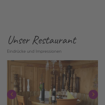
Unser Restaurant
Eindrücke und Impressionen