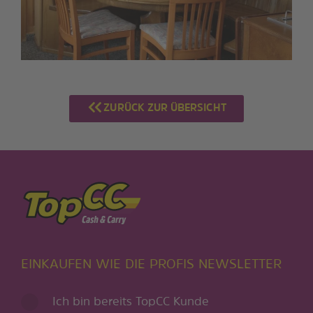
ZURÜCK ZUR ÜBERSICHT
EINKAUFEN WIE DIE PROFIS NEWSLETTER
Ich bin bereits TopCC Kunde