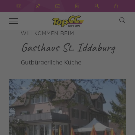
Toggle
navigation
WILLKOMMEN BEIM
Gasthaus St. Iddaburg
Gutbürgerliche Küche