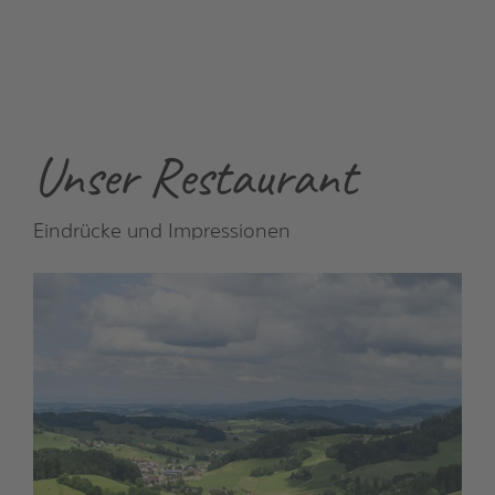
Unser Restaurant
Eindrücke und Impressionen