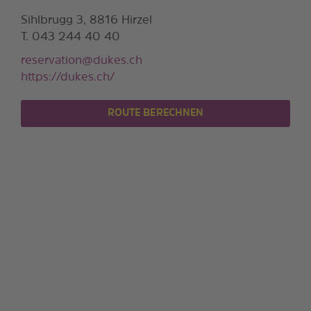
Sihlbrugg 3, 8816 Hirzel
T. 043 244 40 40
reservation@dukes.ch
https://dukes.ch/
ROUTE BERECHNEN