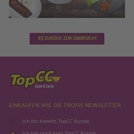
ZURÜCK ZUR ÜBERSICHT
EINKAUFEN WIE DIE PROFIS NEWSLETTER
Ich bin bereits TopCC Kunde
Ich bin noch kein TopCC Kunde