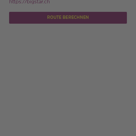
https://bigstar.ch
ROUTE BERECHNEN