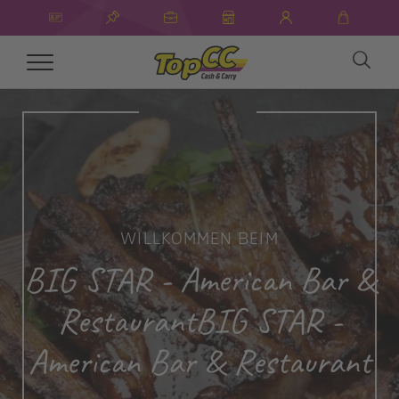
Toggle
navigation
WILLKOMMEN BEIM
BIG STAR - American Bar &
RestaurantBIG STAR -
American Bar & Restaurant