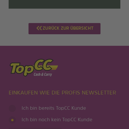
ZURÜCK ZUR ÜBERSICHT
EINKAUFEN WIE DIE PROFIS NEWSLETTER
Ich bin bereits TopCC Kunde
Ich bin noch kein TopCC Kunde