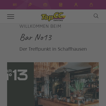
Toggle
navigation
WILLKOMMEN BEIM
Bar No13
Der Treffpunkt in Schaffhausen