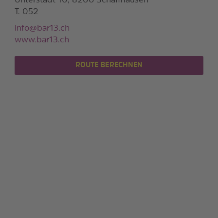
Unterstadt 10, 8200 Schaffhausen
T. 052
info@bar13.ch
www.bar13.ch
ROUTE BERECHNEN