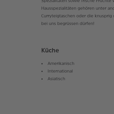
Spezialitäten sowie frische Frücht
Hausspezialitäten gehören unter an
Curryteigtaschen oder die knusprig 
bei uns begrüssen dürfen!
Küche
Amerikanisch
International
Asiatisch