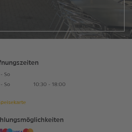
fnungszeiten
- So
- So
10:30 - 18:00
Speisekarte
hlungsmöglichkeiten