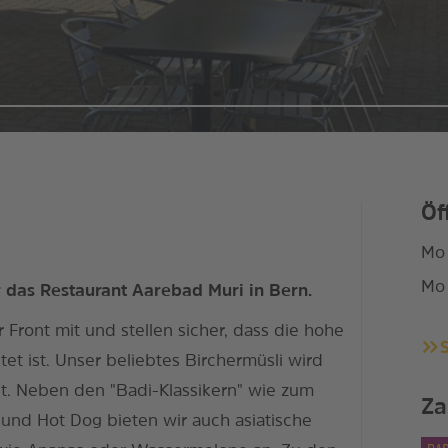
Öf
Mo 
Mo 
das Restaurant Aarebad Muri in Bern.
r Front mit und stellen sicher, dass die hohe
tet ist. Unser beliebtes Birchermüsli wird
tet. Neben den "Badi-Klassikern" wie zum
Za
und Hot Dog bieten wir auch asiatische