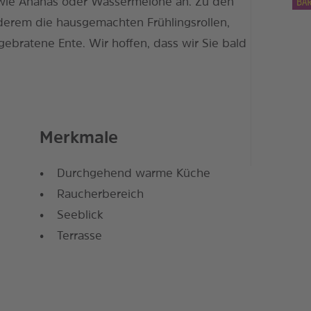
e wie Ananas oder Wassermelone an. Zu den
derem die hausgemachten Frühlingsrollen,
gebratene Ente. Wir hoffen, dass wir Sie bald
Merkmale
Durchgehend warme Küche
Raucherbereich
Seeblick
Terrasse