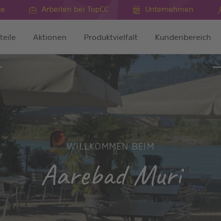
te
Arbeiten bei TopCC
Unternehmen
teile
Aktionen
Produktvielfalt
Kundenbereich
WILLKOMMEN BEIM
Aarebad Muri