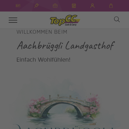
Toggle
navigation
WILLKOMMEN BEIM
Aachbrüggli Landgasthof
Einfach Wohlfühlen!